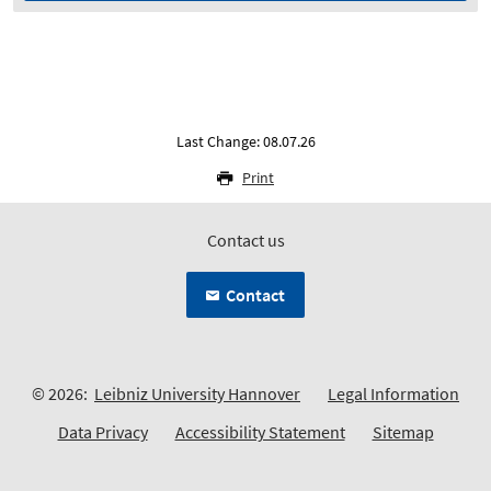
Last Change: 08.07.26
Print
Contact us
Contact
© 2026:
Leibniz University Hannover
Legal Information
Data Privacy
Accessibility Statement
Sitemap