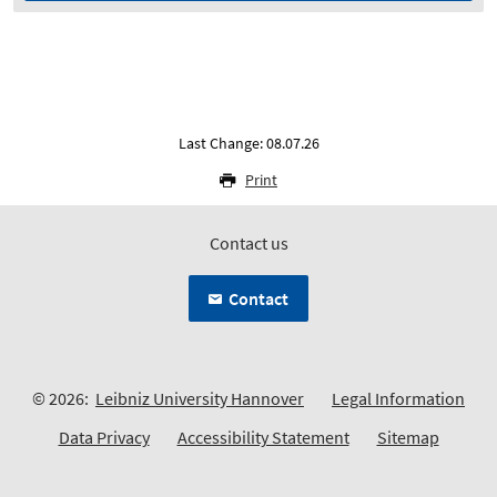
Last Change: 08.07.26
Print
Contact us
Contact
© 2026:
Leibniz University Hannover
Legal Information
Data Privacy
Accessibility Statement
Sitemap