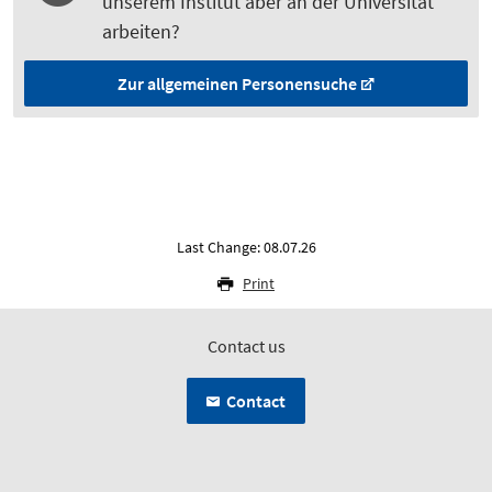
unserem Institut aber an der Universität
arbeiten?
Zur allgemeinen Personensuche
Last Change: 08.07.26
Print
Contact us
Contact