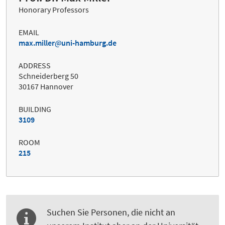
Honorary Professors
EMAIL
max.miller
uni-hamburg.de
ADDRESS
Schneiderberg 50
30167 Hannover
BUILDING
3109
ROOM
215
Suchen Sie Personen, die nicht an