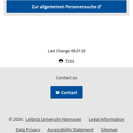
Zur allgemeinen Personensuche
Last Change: 08.07.26
Print
Contact us
Contact
© 2026:
Leibniz University Hannover
Legal Information
Data Privacy
Accessibility Statement
Sitemap