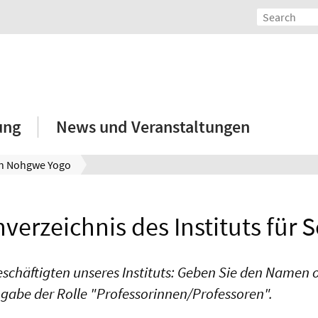
ung
News und Veranstaltungen
n Nohgwe Yogo
verzeichnis des Instituts für S
eschäftigten unseres Instituts: Geben Sie den Namen od
ngabe der Rolle "Professorinnen/Professoren".