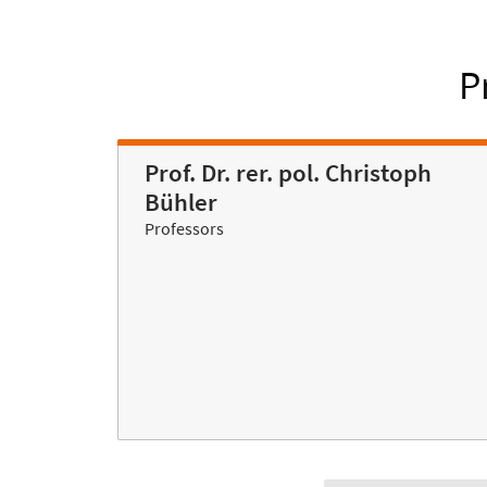
P
Prof. Dr. rer. pol. Christoph
Bühler
Professors