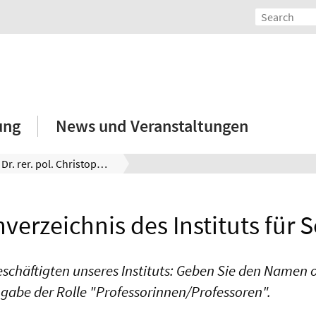
ung
News und Veranstaltungen
Prof. Dr. rer. pol. Christoph Bühler
verzeichnis des Instituts für S
eschäftigten unseres Instituts: Geben Sie den Namen od
ngabe der Rolle "Professorinnen/Professoren".