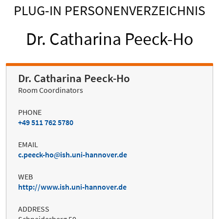
PLUG-IN PERSONENVERZEICHNIS
Dr. Catharina Peeck-Ho
Dr. Catharina Peeck-Ho
Room Coordinators
PHONE
+49 511 762 5780
EMAIL
c.peeck-ho
ish.uni-hannover.de
WEB
http://www.ish.uni-hannover.de
ADDRESS