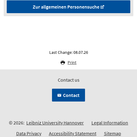
Zur allgemeinen Personensuche
Last Change: 08.07.26
Print
Contact us
Contact
© 2026:
Leibniz University Hannover
Legal Information
Data Privacy
Accessibility Statement
Sitemap