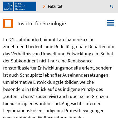
Fakultät
Institut für Soziologie
Im 21. Jahrhundert nimmt Lateinamerika eine
zunehmend bedeutsame Rolle für globale Debatten um
das Verhältnis von Umwelt und Entwicklung ein. So hat
der Subkontinent nicht nur eine Renaissance
rohstoffbasierter Entwicklungsmodelle erlebt, sondern
ist auch Schauplatz lebhafter Auseinandersetzungen
um alternative Entwicklungsleitbilder, welche
besonders in Hinblick auf das indigene Prinzip des
„Guten Lebens“ (buen vivir) auch über seine Grenzen
hinaus rezipiert worden sind. Angesichts interner
Legitimationskrisen, indigener Protestbewegungen
sowie unter dem Einfluss internationaler