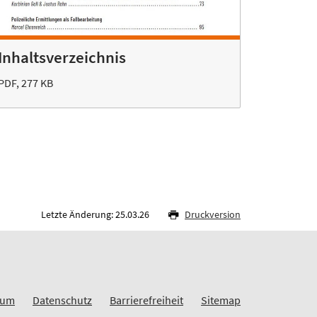
Inhaltsverzeichnis
PDF, 277 KB
Letzte Änderung: 25.03.26
Druckversion
sum
Datenschutz
Barrierefreiheit
Sitemap