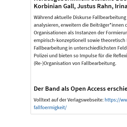
Korbinian Gall, Justus Rahn, Iri
Während aktuelle Diskurse Fallbearbeitung 
analysieren, erweitern die Beiträger*innen 
Organisationen als Instanzen der Formierun
empirisch-konzeptionell sowie theoretisch
Fallbearbeitung in unterschiedlichsten Felde
Polizei und bieten so Impulse für die Reflex
(Re-)Organisation von Fallbearbeitung.
Der Band als Open Access erschi
Volltext auf der Verlagswebseite:
https://ww
fallfoermigkeit/