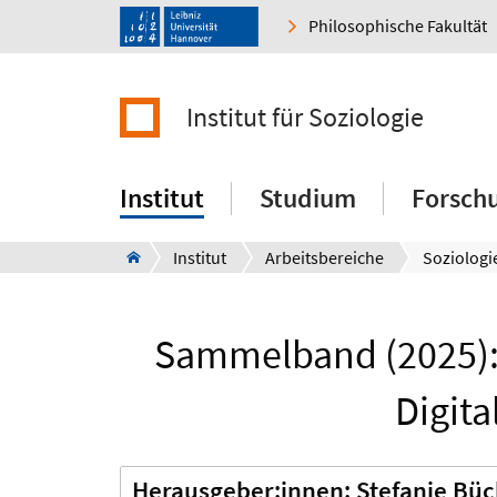
Philosophische Fakultät
Institut für Soziologie
Institut
Studium
Forsch
Institut
Arbeitsbereiche
Sammelband (2025): 
Digita
Herausgeber:innen: Stefanie Bü