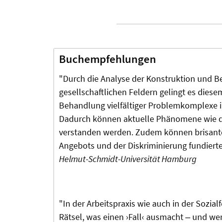
Buchempfehlungen
"
Durch die Analyse der Konstruktion und B
gesellschaftlichen Feldern gelingt es dies
Behandlung vielfältiger Problemkomplexe 
Dadurch können aktuelle Phänomene wie die
verstanden werden. Zudem können brisante
Angebots und der Diskriminierung fundier
Helmut-Schmidt-Universität Hamburg
"In der Arbeitspraxis wie auch in der Sozial
Rätsel, was einen ›Fall‹ ausmacht ‒ und wer