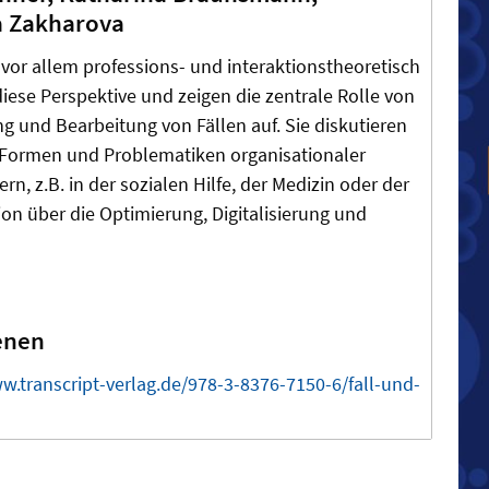
na Zakharova
vor allem professions
- und interaktionstheoretisch
diese Perspektive und zeigen die zentrale Rolle von
g und Bearbeitung von Fällen auf. Sie diskutieren
 Formen und Problematiken organisationaler
rn, z.B. in der sozialen Hilfe, der Medizin oder der
ion über die Optimierung, Digitalisierung und
enen
w.transcript-verlag.de/978-3-8376-7150-6/fall-und-