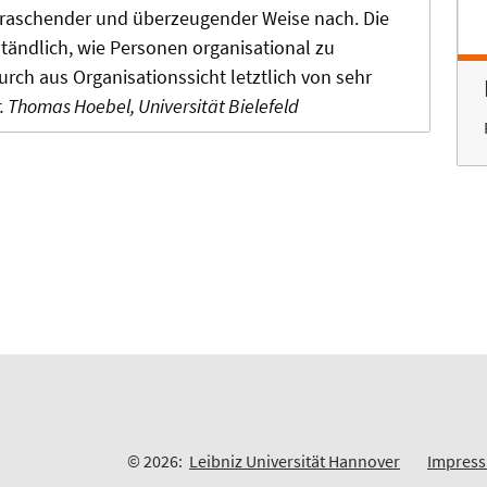
rraschender und überzeugender Weise nach. Die
ändlich, wie Personen organisational zu
ch aus Organisationssicht letztlich von sehr
. Thomas Hoebel, Universität Bielefeld
© 2026:
Leibniz Universität Hannover
Impres