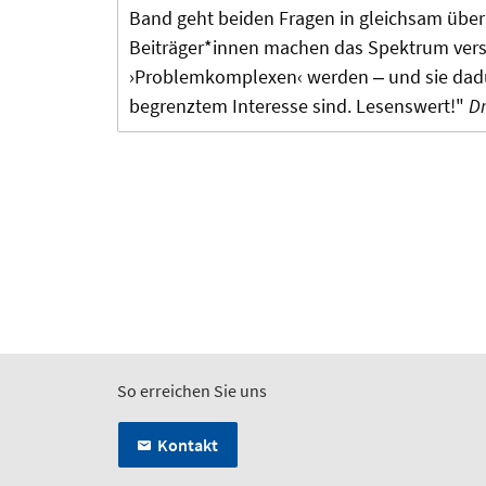
Band geht beiden Fragen in gleichsam übe
Beiträger*innen machen das Spektrum verst
›Problemkomplexen‹ werden ‒ und sie dadur
begrenztem Interesse sind. Lesenswert!"
Dr
So erreichen Sie uns
Kontakt