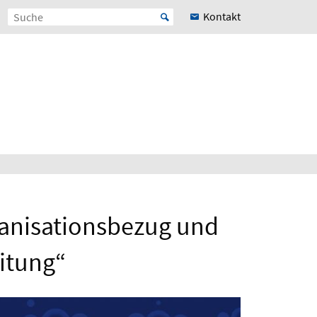
Kontakt
ganisationsbezug und
eitung“