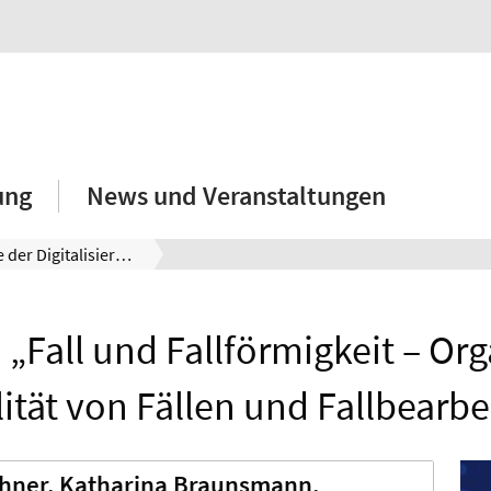
ung
News und Veranstaltungen
Soziologie der Digitalisierung
„Fall und Fallförmigkeit – Or
lität von Fällen und Fallbearb
chner, Katharina Braunsmann,