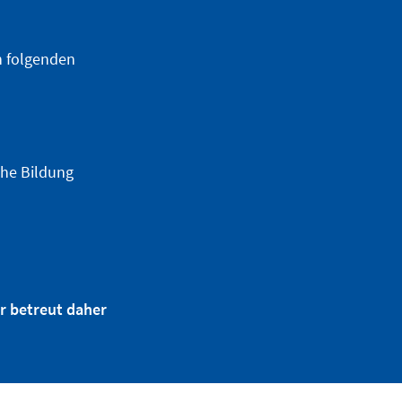
n folgenden
che Bildung
r betreut daher