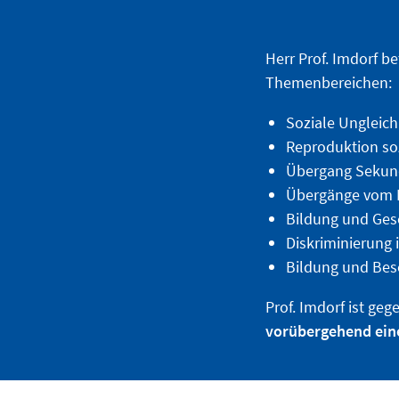
Herr Prof. Imdorf b
Themenbereichen:
Soziale Ungleich
Reproduktion soz
Übergang Sekund
Übergänge vom B
Bildung und Ges
Diskriminierung 
Bildung und Bes
Prof. Imdorf ist ge
vorübergehend eine