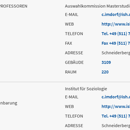
PROFESSOREN
Auswahlkommission Masterstudie
E-MAIL
c.imdorf
ish
WEB
http://www.is
TELEFON
Tel. +49 (511) 
FAX
Fax +49 (511) 
ADRESSE
Schneiderberg
GEBÄUDE
3109
RAUM
220
Institut für Soziologie
E-MAIL
c.imdorf
ish
einbarung
WEB
http://www.is
TELEFON
Tel. +49 (511) 
ADRESSE
Schneiderberg