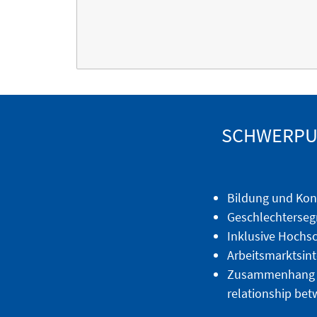
SCHWERPUN
Bildung und Kon
Geschlechtersegr
Inklusive Hochsc
Arbeitsmarktsint
Zusammenhang vo
relationship be