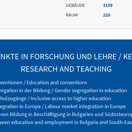
GEBÄUDE
3109
RAUM
220
KTE IN FORSCHUNG UND LEHRE / KE
RESEARCH AND TEACHING
ventionen / Education and conventions
egation in der Bildung / Gender segregation in education
hulzugänge / Inclusive access to higher education
egration in Europa / Labour market integration in Europe
n Bildung in Beschäftigung in Bulgarien und Südosteurop
tween education and employment in Bulgaria and South-Eas