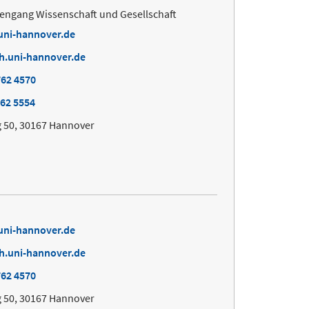
ngang Wissenschaft und Gesellschaft
.uni-hannover.de
h.uni-hannover.de
762 4570
762 5554
 50, 30167 Hannover
.uni-hannover.de
h.uni-hannover.de
762 4570
 50, 30167 Hannover