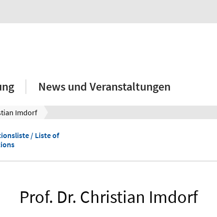
ung
News und Veranstaltungen
stian Imdorf
ionsliste / Liste of
tions
Prof. Dr. Christian Imdorf