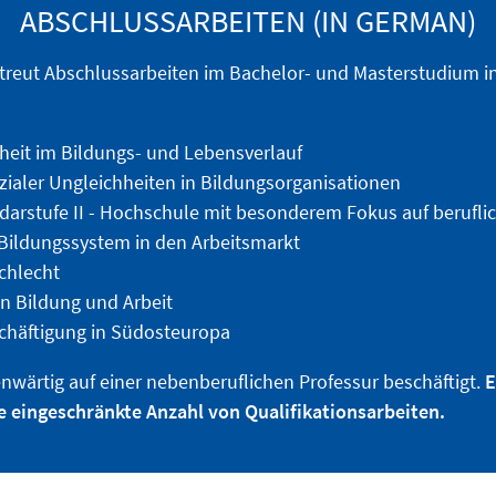
ABSCHLUSSARBEITEN (IN GERMAN)
etreut Abschlussarbeiten im Bachelor- und Masterstudium i
heit im Bildungs- und Lebensverlauf
ialer Ungleichheiten in Bildungsorganisationen
arstufe II - Hochschule mit besonderem Fokus auf berufli
ildungssystem in den Arbeitsmarkt
chlecht
in Bildung und Arbeit
chäftigung in Südosteuropa
genwärtig auf einer nebenberuflichen Professur beschäftigt.
E
 eingeschränkte Anzahl von Qualifikationsarbeiten.