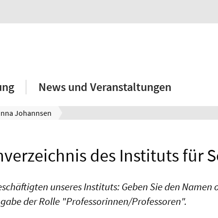
ung
News und Veranstaltungen
nna Johannsen
verzeichnis des Instituts für S
eschäftigten unseres Instituts: Geben Sie den Namen od
ngabe der Rolle "Professorinnen/Professoren".