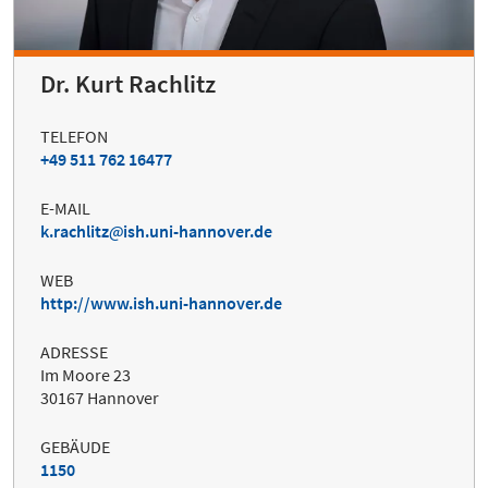
Dr. Kurt Rachlitz
TELEFON
+49 511 762 16477
E-MAIL
k.rachlitz
ish.uni-hannover.de
WEB
http://www.ish.uni-hannover.de
ADRESSE
Im Moore 23
30167 Hannover
GEBÄUDE
1150