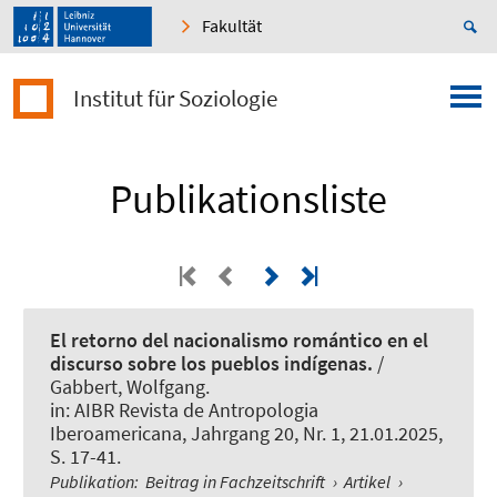
Fakultät
Institut für Soziologie
Publikationsliste
El retorno del nacionalismo romántico en el
discurso sobre los pueblos indígenas.
/
Gabbert, Wolfgang
.
in:
AIBR Revista de Antropologia
Iberoamericana
, Jahrgang 20, Nr. 1, 21.01.2025,
S. 17-41.
Publikation
:
Beitrag in Fachzeitschrift
›
Artikel
›