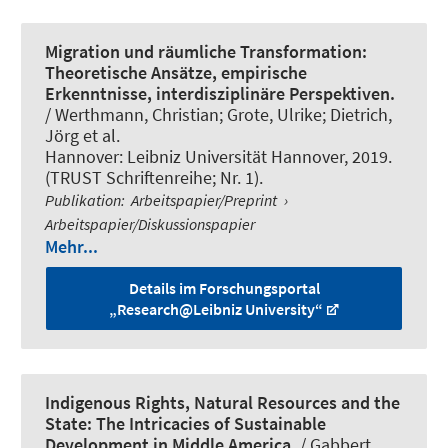
Migration und räumliche Transformation:
Theoretische Ansätze, empirische
Erkenntnisse, interdisziplinäre Perspektiven.
/
Werthmann, Christian
; Grote, Ulrike
; Dietrich,
Jörg
et al.
Hannover: Leibniz Universität Hannover, 2019.
(TRUST Schriftenreihe; Nr. 1).
Publikation
:
Arbeitspapier/Preprint
›
Arbeitspapier/Diskussionspapier
Mehr...
Details im Forschungsportal
„Research@Leibniz University“
Indigenous Rights, Natural Resources and the
State: The Intricacies of Sustainable
Development in Middle America.
/
Gabbert,