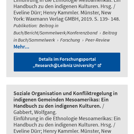
Handbuch zu den indigenen Kulturen. Hrsg. /
Eveline Dürr; Henry Kammler. Münster, New
York: Waxmann Verlag GMBH, 2019. S. 139- 148.
Publikation
:
Beitrag in
Buch/Bericht/Sammelwerk/Konferenzband
›
Beitrag
in Buch/Sammelwerk
›
Forschung
›
Peer-Review
Mehr...
Details im Forschungsportal
„Research@Leibniz University“
Soziale Organisation und Konfliktregelung in
indigenen Gemeinden Mesoamerikas: Ein
Handbuch zu den indigenen Kulturen.
/
Gabbert, Wolfgang
.
Einführung in die Ethnologie Mesoamerikas: Ein
Handbuch zu den indigenen Kulturen. Hrsg. /
Eveline Dürr; Henry Kammler. Münster, New