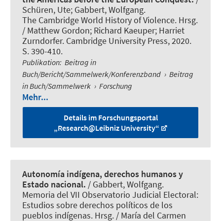
Schüren, Ute
; Gabbert, Wolfgang
.
The Cambridge World History of Violence. Hrsg.
/ Matthew Gordon; Richard Kaeuper; Harriet
Zurndorfer. Cambridge University Press, 2020.
S. 390-410.
Publikation
:
Beitrag in
Buch/Bericht/Sammelwerk/Konferenzband
›
Beitrag
in Buch/Sammelwerk
›
Forschung
Mehr...
Details im Forschungsportal
„Research@Leibniz University“
Autonomía indígena, derechos humanos y
Estado nacional.
/
Gabbert, Wolfgang
.
Memoria del VII Observatorio Judicial Electoral:
Estudios sobre derechos políticos de los
pueblos indígenas. Hrsg. / María del Carmen