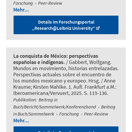
Forschung
›
Peer-Review
Mehr...
Details im Forschungsportal
„Research@Leibniz University“
La conquista de México: perspectivas
españolas e indígenas.
/
Gabbert, Wolfgang
.
Mundos en movimiento, historias entrelazadas.
Perspectivas actuales sobre el encuentro de
los mundos mexicano y europeo. Hrsg. / Anne
Kraume; Kirsten Mahlke. 1. Aufl. Frankfurt a.M.:
Iberoamericana/Vervuert, 2025. S. 119-136.
Publikation
:
Beitrag in
Buch/Bericht/Sammelwerk/Konferenzband
›
Beitrag
in Buch/Sammelwerk
›
Forschung
›
Peer-Review
Mehr...