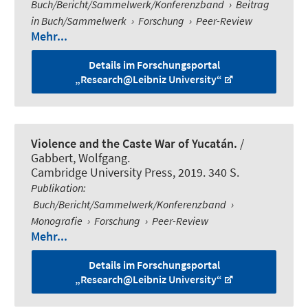
Buch/Bericht/Sammelwerk/Konferenzband
›
Beitrag
in Buch/Sammelwerk
›
Forschung
›
Peer-Review
Mehr...
Details im Forschungsportal
„Research@Leibniz University“
Violence and the Caste War of Yucatán.
/
Gabbert, Wolfgang
.
Cambridge University Press, 2019. 340 S.
Publikation
:
Buch/Bericht/Sammelwerk/Konferenzband
›
Monografie
›
Forschung
›
Peer-Review
Mehr...
Details im Forschungsportal
„Research@Leibniz University“