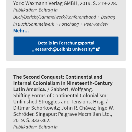
York: Waxmann Verlag GMBH, 2019. S. 219-228.
Publikation
:
Beitrag in
Buch/Bericht/Sammelwerk/Konferenzband
›
Beitrag
in Buch/Sammelwerk
›
Forschung
›
Peer-Review
Mehr...
Details im Forschungsportal
„Research@Leibniz University“
The Second Conquest: Continental and
Internal Colonialism in Nineteenth-Century
Latin America.
/
Gabbert, Wolfgang
.
Shifting Forms of Continental Colonialism:
Unfinished Struggles and Tensions. Hrsg. /
Dittmar Schorkowitz; John R. Chávez; Ingo W.
Schröder. Singapur: Palgrave Macmillan Ltd.,
2019. S. 333-362.
Publikation
:
Beitrag in