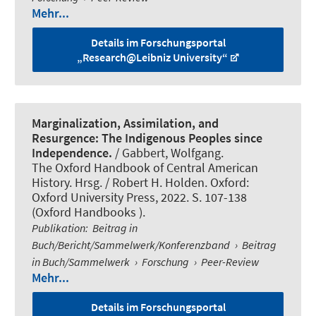
Mehr...
Details im Forschungsportal
„Research@Leibniz University“
Marginalization, Assimilation, and
Resurgence: The Indigenous Peoples since
Independence.
/
Gabbert, Wolfgang
.
The Oxford Handbook of Central American
History. Hrsg. / Robert H. Holden. Oxford:
Oxford University Press, 2022. S. 107-138
(Oxford Handbooks ).
Publikation
:
Beitrag in
Buch/Bericht/Sammelwerk/Konferenzband
›
Beitrag
in Buch/Sammelwerk
›
Forschung
›
Peer-Review
Mehr...
Details im Forschungsportal