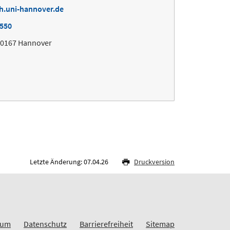
h.uni-hannover.de
4550
30167 Hannover
Letzte Änderung: 07.04.26
Druckversion
sum
Datenschutz
Barrierefreiheit
Sitemap