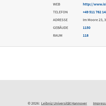
WEB
http://www.is
TELEFON
+49 511 762 1
ADRESSE
Im Moore 23, 
GEBÄUDE
1150
RAUM
118
© 2026:
Leibniz Universität Hannover
Impres