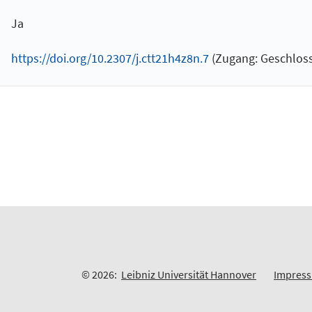
Ja
https://doi.org/10.2307/j.ctt21h4z8n.7
(Zugang: Geschloss
© 2026:
Leibniz Universität Hannover
Impres