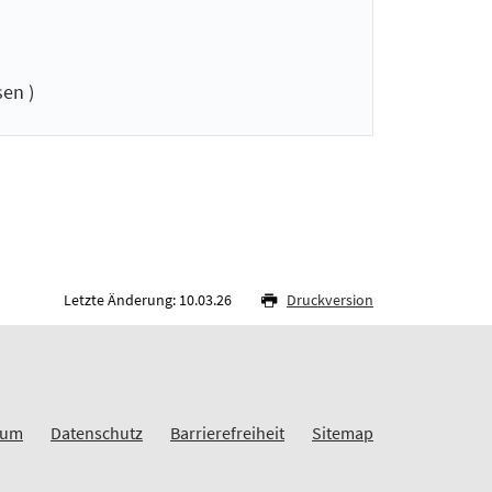
en )
Letzte Änderung: 10.03.26
Druckversion
sum
Datenschutz
Barrierefreiheit
Sitemap