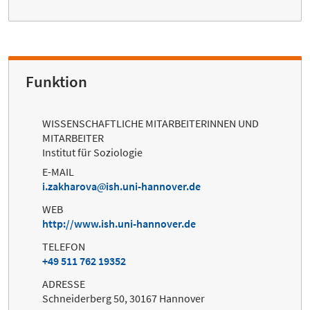
Funktion
WISSENSCHAFTLICHE MITARBEITERINNEN UND
MITARBEITER
Institut für Soziologie
E-MAIL
i.zakharova
ish.uni-hannover.de
WEB
http://www.ish.uni-hannover.de
TELEFON
+49 511 762 19352
ADRESSE
Schneiderberg 50, 30167 Hannover