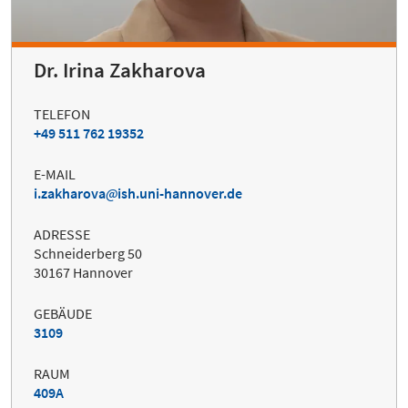
Dr. Irina Zakharova
TELEFON
+49 511 762 19352
E-MAIL
i.zakharova
ish.uni-hannover.de
ADRESSE
Schneiderberg 50
30167 Hannover
GEBÄUDE
3109
RAUM
409A