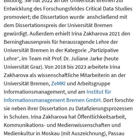
Bildung. Sie hat 2022 an der Universität Bremen zur
Entwicklung des Forschungsfeldes Critical Data Studies
promoviert; die Dissertation wurde anshcließend mit
dem Dissertationspreis der Universität Bremen
gewürdigt. Außerdem erhielt Irina Zakharova 2021 den
Berninghausenpreis für herausragende Lehre der
Universität Bremen in der Kategorie „Partizipative
Lehre“, im Team mit Prof. Dr. Juliane Jarke (heute
Universität Graz). Von 2018 bis 2023 arbeitete Irina
Zakharova als wissenschaftliche Mitarbeiterin an der
Universität Bremen,
ZeMKI
und Arbeitsgruppe
Informationsmanagement, und am
Institut für
Informationsmanagement Bremen GmbH
. Dort forschte
sie neben ihrer Dissertation zu Datafizierungsprozessen
in Schulen. Irina Zakharova hat Öffentlichkeitsarbeit,
Kommunikations- und Medienwissenschaften und
Medienkultur in Moskau (mit Auszeichnung), Passau