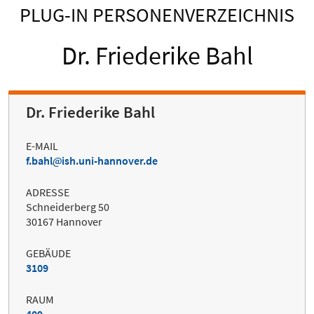
PLUG-IN PERSONENVERZEICHNIS
Dr. Friederike Bahl
Dr. Friederike Bahl
E-MAIL
f.bahl
ish.uni-hannover.de
ADRESSE
Schneiderberg 50
30167 Hannover
GEBÄUDE
3109
RAUM