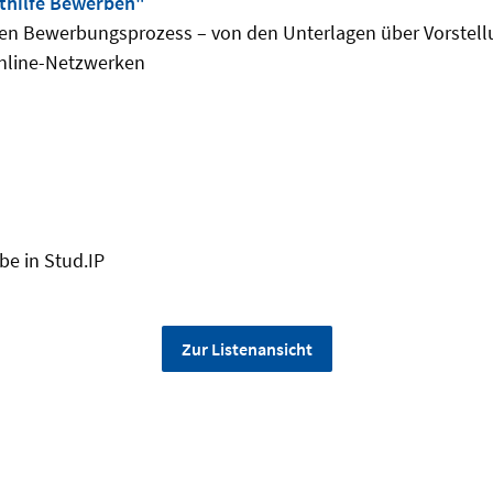
thilfe Bewerben"
en Bewerbungsprozess – von den Unterlagen über Vorstell
Online-Netzwerken
e in Stud.IP
Zur Listenansicht