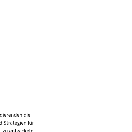
dierenden die
 Strategien für
, zu entwickeln.