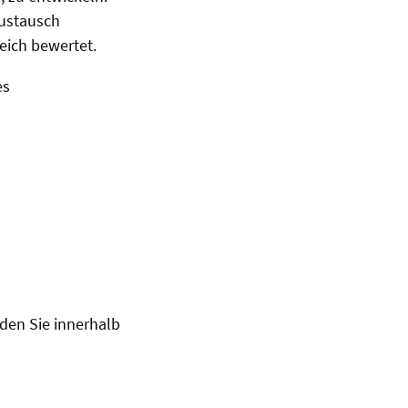
Austausch
eich bewertet.
es
den Sie innerhalb