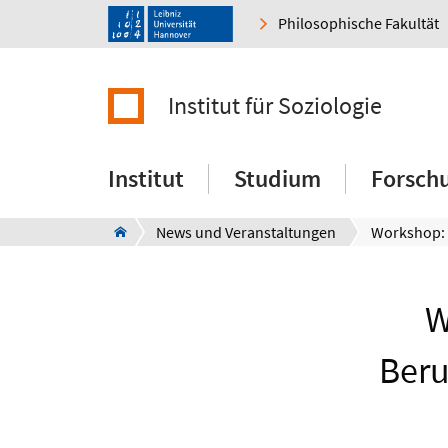
Philosophische Fakultät
Institut für Soziologie
Institut
Studium
Forsch
News und Veranstaltungen
W
Beru