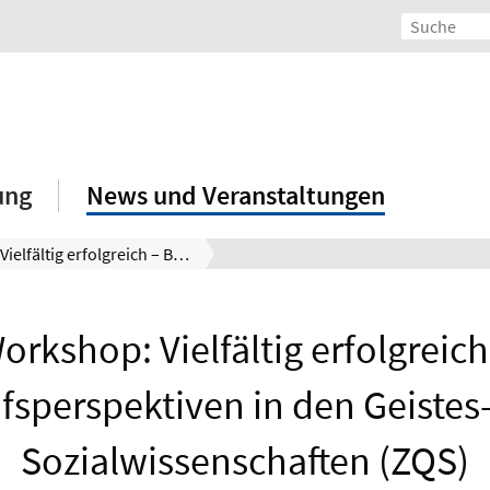
ung
News und Veranstaltungen
Workshop: Vielfältig erfolgreich – Berufsperspektiven in den Geistes- und Sozialwissenschaften (ZQS)
orkshop: Vielfältig erfolgreich
fsperspektiven in den Geistes
Sozialwissenschaften (ZQS)