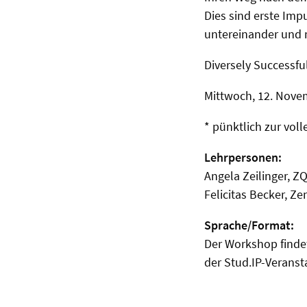
Dies sind erste Imp
untereinander und m
Diversely Successfu
Mittwoch, 12. Novem
* pünktlich zur vol
Lehrpersonen:
Angela Zeilinger, 
Felicitas Becker, Ze
Sprache/Format:
Der Workshop findet
der Stud.IP-Veranst