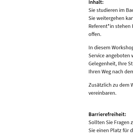
Inhalt:
Sie studieren im Ba
Sie weitergehen ka
Referent*in stehen I
offen.
In diesem Workshop
Service angeboten w
Gelegenheit, Ihre S
Ihren Weg nach dem 
Zusätzlich zu dem W
vereinbaren.
Barrierefreiheit:
Sollten Sie Fragen 
Sie einen Platz fü