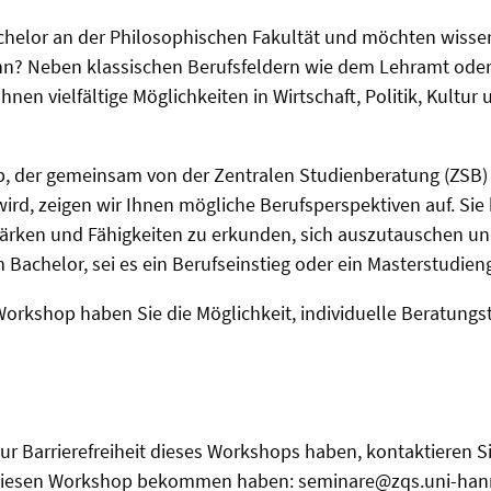
chelor an der Philosophischen Fakultät und möchten wissen
nn? Neben klassischen Berufsfeldern wie dem Lehramt oder 
hnen vielfältige Möglichkeiten in Wirtschaft, Politik, Kultur
, der gemeinsam von der Zentralen Studienberatung (ZSB)
ird, zeigen wir Ihnen mögliche Berufsperspektiven auf. S
tärken und Fähigkeiten zu erkunden, sich auszutauschen und
Bachelor, sei es ein Berufseinstieg oder ein Masterstudien
orkshop haben Sie die Möglichkeit, individuelle Beratungs
zur Barrierefreiheit dieses Workshops haben, kontaktieren Si
r diesen Workshop bekommen haben: seminare@zqs.uni-han