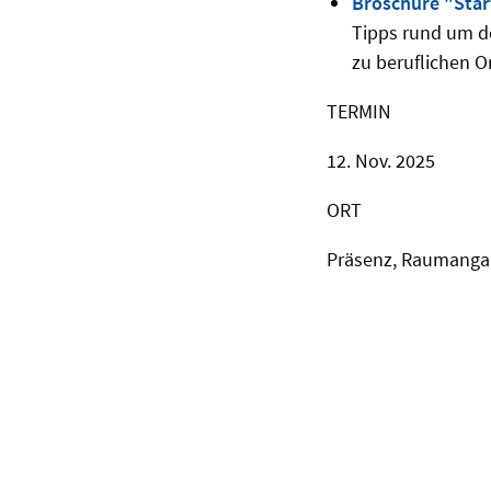
Broschüre "Star
Tipps rund um d
zu beruflichen 
TERMIN
12. Nov. 2025
ORT
Präsenz, Raumangab