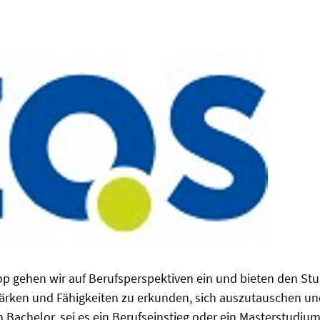
p gehen wir auf Berufsperspektiven ein und bieten den Stu
tärken und Fähigkeiten zu erkunden, sich auszutauschen und
Bachelor, sei es ein Berufseinstieg oder ein Masterstudium