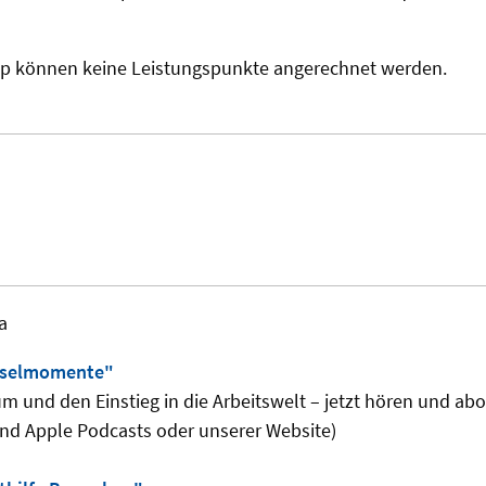
p können keine Leistungspunkte angerechnet werden.
a
sselmomente"
um und den Einstieg in die Arbeitswelt – jetzt hören und abo
und Apple Podcasts oder unserer Website)