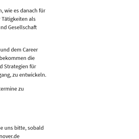
, wie es danach für
Tätigkeiten als
 und Gesellschaft
 und dem Career
ie bekommen die
 Strategien für
gang, zu entwickeln.
termine zu
e uns bitte, sobald
nover.de