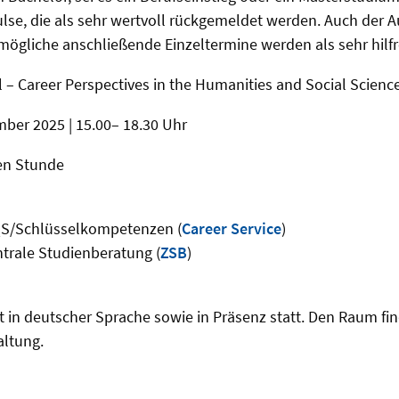
ulse, die als sehr wertvoll rückgemeldet werden. Auch der 
ögliche anschließende Einzeltermine werden als sehr hilfr
l – Career Perspectives in the Humanities and Social Scienc
ber 2025 | 15.00– 18.30 Uhr
len Stunde
ZQS/Schlüsselkompetenzen (
Career Service
)
ntrale Studienberatung (
ZSB
)
 in deutscher Sprache sowie in Präsenz statt. Den Raum fin
altung.