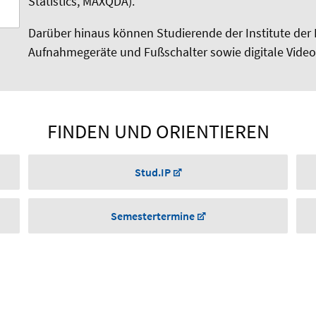
Statistics, MAXQDA).
Darüber hinaus können Studierende der Institute der P
Aufnahmegeräte und Fußschalter sowie digitale Vide
FINDEN UND ORIENTIEREN
Stud.IP
Semestertermine