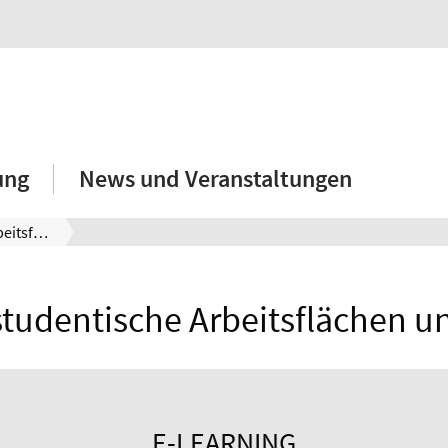
ung
News und Veranstaltungen
E-Learning & studentische Arbeitsflächen
 studentische Arbeitsflächen 
E-LEARNING