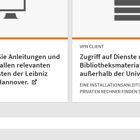
VPN CLIENT
Sie Anleitungen und
Zugriff auf Dienste
allen relevanten
Bibliotheks­materia
ten der Leibniz
außerhalb der Univ
 Hannover.
EINE INSTALLATIONSANLEIT
PRIVATEN RECHNER FINDEN S