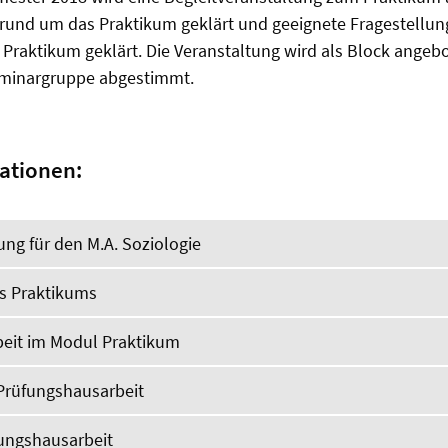
 rund um das Praktikum geklärt und geeignete Fragestellu
Praktikum geklärt. Die Veranstaltung wird als Block angeb
Seminargruppe abgestimmt.
ationen:
ng für den M.A. Soziologie
s Praktikums
eit im Modul Praktikum
Prüfungshausarbeit
ungshausarbeit