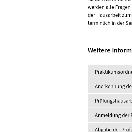
werden alle Fragen
der Hausarbeit zum 
terminlich in der 
Weitere Inform
Praktikumsordnu
Anerkennung de
Prüfungshausarb
Anmeldung der 
Abgabe der Prüf