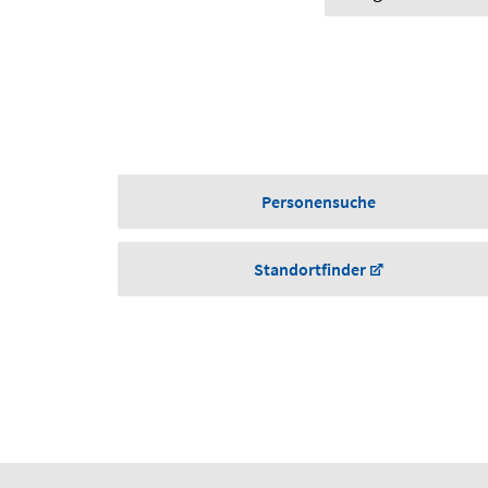
Personensuche
Standortfinder