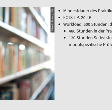
Mindestdauer des Prakti
© David Erhardt/ LUH
ECTS-LP: 20 LP
Workload: 600 Stunden, d
480 Stunden in der Pra
120 Stunden Selbststud
modulspezifische Prüf