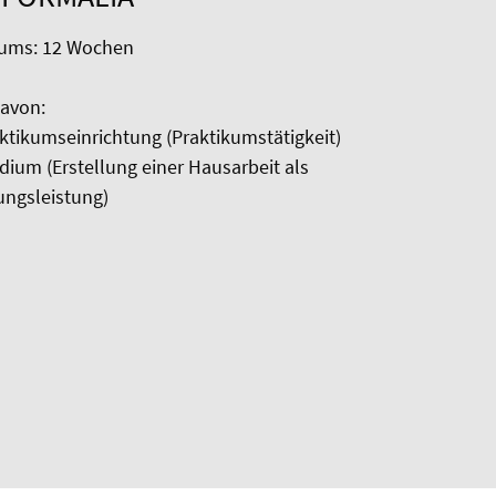
kums: 12 Wochen
avon:
ktikumseinrichtung (Praktikumstätigkeit)
ium (Erstellung einer Hausarbeit als
ungsleistung)