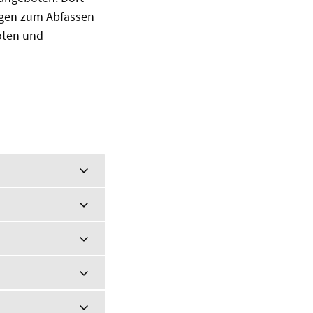
ngen zum Abfassen
oten und