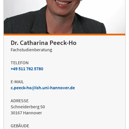
Dr. Catharina Peeck-Ho
Fachstudienberatung
TELEFON
+49 511 762 5780
E-MAIL
c.peeck-ho
ish.uni-hannover.de
ADRESSE
Schneiderberg 50
30167 Hannover
GEBÄUDE