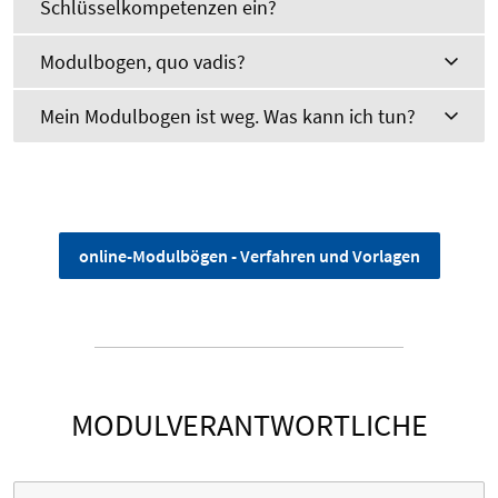
Schlüsselkompetenzen ein?
Modulbogen, quo vadis?
Mein Modulbogen ist weg. Was kann ich tun?
online-Modulbögen - Verfahren und Vorlagen
MODULVERANTWORTLICHE