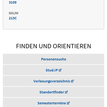
3109
RAUM
213C
FINDEN UND ORIENTIEREN
Personensuche
Stud.IP
Vorlesungsverzeichnis
Standortfinder
Semestertermine