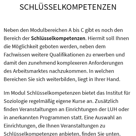
SCHLÜSSELKOMPETENZEN
Neben den Modulbereichen A bis C gibt es noch den
Bereich der
Schlüsselkompetenzen
. Hiermit soll Ihnen
die Möglichkeit geboten werden, neben dem
Fachwissen weitere Qualifikationen zu erwerben und
damit den zunehmend komplexeren Anforderungen
des Arbeitsmarktes nachzukommen. In welchen
Bereichen Sie sich weiterbilden, liegt in Ihrer Hand.
Im Modul Schlüsselkompetenzen bietet das Institut für
Soziologie regelmäßig eigene Kurse an. Zusätzlich
finden Veranstaltungen an Einrichtungen der LUH oder
in anerkannten Programmen statt. Eine Auswahl an
Einrichtungen, die Ihnen Veranstaltungen zu
Schlüsselkompetenzen anbieten, finden Sie unten.