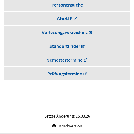
Personensuche
Stud.IP
Vorlesungsverzeichnis
Standortfinder
Semestertermine
Prüfungstermine
Letzte Änderung: 25.03.26
Druckversion