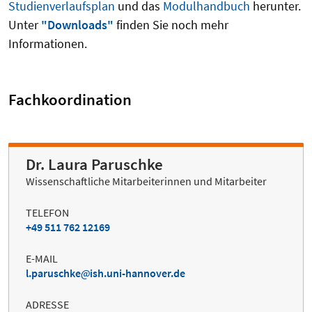
Studienverlaufsplan
und das
Modulhandbuch
herunter.
Unter
"Downloads"
finden Sie noch mehr
Informationen.
Fachkoordination
Dr. Laura Paruschke
Wissenschaftliche Mitarbeiterinnen und Mitarbeiter
TELEFON
+49 511 762 12169
E-MAIL
l.paruschke
ish.uni-hannover.de
ADRESSE