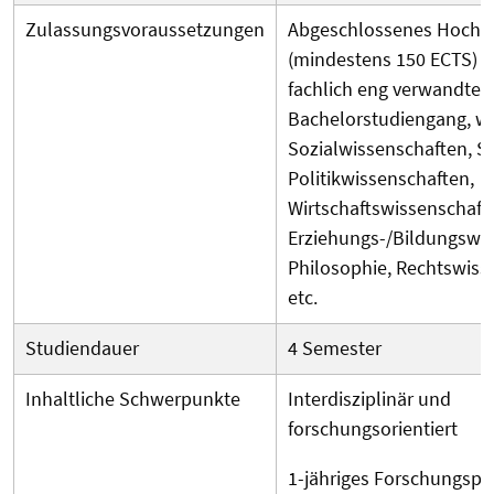
Zulassungsvoraussetzungen
Abgeschlossenes Hochs
(mindestens 150 ECTS) i
fachlich eng verwandten
Bachelorstudiengang, wi
Sozialwissenschaften, So
Politikwissenschaften,
Wirtschaftswissenschaft
Erziehungs-/Bildungswis
Philosophie, Rechtswiss
etc.
Studiendauer
4 Semester
Inhaltliche Schwerpunkte
Interdisziplinär und
forschungsorientiert
1-jähriges Forschungspr