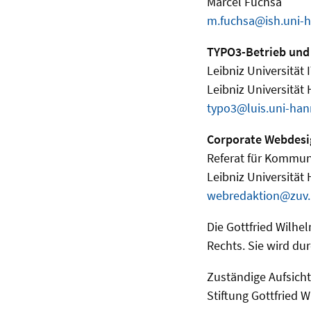
Marcel Fuchsa
m.fuchsa@ish.uni-
TYPO3-Betrieb und
Leibniz Universität 
Leibniz Universität
typo3@luis.uni-han
Corporate Webdesi
Referat für Kommun
Leibniz Universität
webredaktion@zuv.
Die Gottfried Wilhe
Rechts. Sie wird dur
Zuständige Aufsich
Stiftung Gottfried 