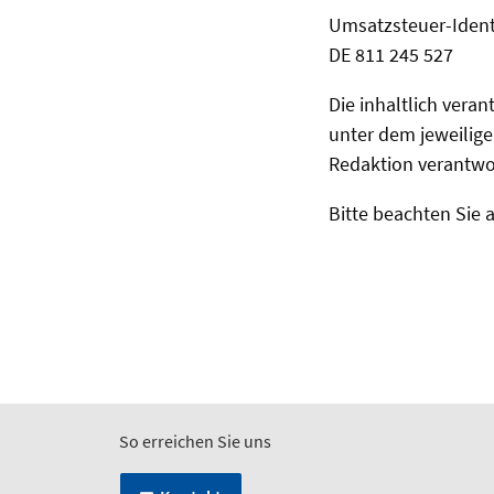
Umsatzsteuer-Iden
DE 811 245 527
Die inhaltlich veran
unter dem jeweiligen
Redaktion verantwor
Bitte beachten Sie
So erreichen Sie uns