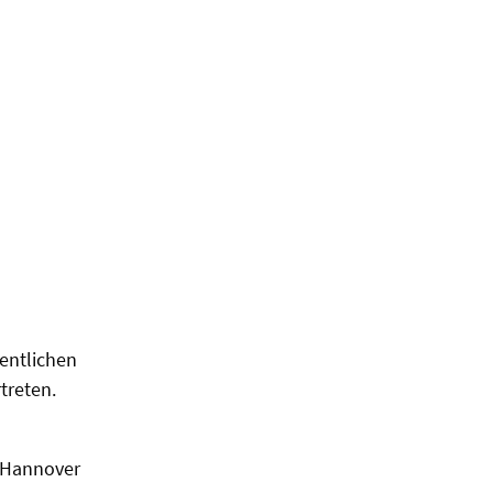
fentlichen
treten.
7 Hannover