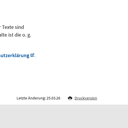
r Texte sind
e ist die o. g.
utzerklärung
.
Letzte Änderung: 25.03.26
Druckversion