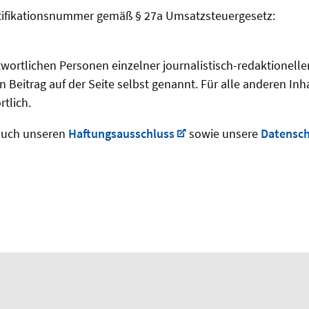
tifikationsnummer gemäß § 27a Umsatzsteuergesetz:
twortlichen Personen einzelner journalistisch-redaktionelle
 Beitrag auf der Seite selbst genannt. Für alle anderen Inhalt
tlich.
 auch unseren
Haftungsausschluss
sowie unsere
Datensch