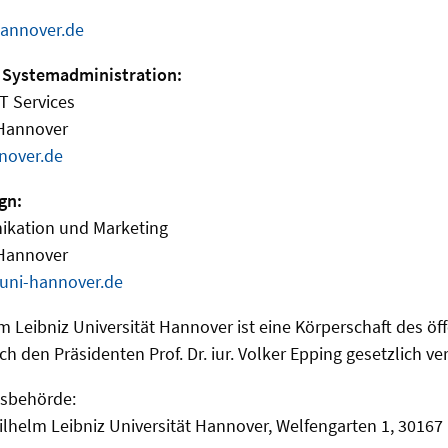
hannover.de
 Systemadministration:
IT Services
 Hannover
nover.de
gn:
ikation und Marketing
 Hannover
uni-hannover.de
lm Leibniz Universität Hannover ist eine Körperschaft des öf
ch den Präsidenten Prof. Dr. iur. Volker Epping gesetzlich ver
tsbehörde:
Wilhelm Leibniz Universität Hannover, Welfengarten 1, 3016