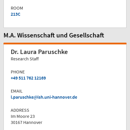
ROOM
213C
M.A. Wissenschaft und Gesellschaft
Dr. Laura Paruschke
Research Staff
PHONE
+49 511 762 12169
EMAIL
l.paruschke
ish.uni-hannover.de
ADDRESS
Im Moore 23
30167 Hannover