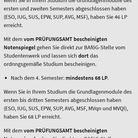
Wenn Sie in Ihrem Studium die Grundlagenmodule des
ersten und zweiten Semesters abgeschlossen haben
(ESO, IUG, SUS, EPW, SUP, AVG, MSF), haben Sie 46 LP
erreicht.
Mit dem
vom PRÜFUNGSAMT bescheinigten
Notenspiegel
gehen Sie direkt zur BAföG-Stelle vom
Studentenwerk und lassen sich
dort
das
ordnngsgemäße Studium bescheinigen.
Nach dem 4. Semester:
mindestens 68 LP
.
Wenn Sie in Ihrem Studium die Grundlagenmodule des
ersten bis dritten Semesters abgeschlossen haben
(ESO, IUG, SUS, EPW, SUP, AVG, MSF, MVqn und MVQl),
haben Sie 68 LP erreicht.
Mit dem
vom PRÜFUNGSAMT bescheinigten