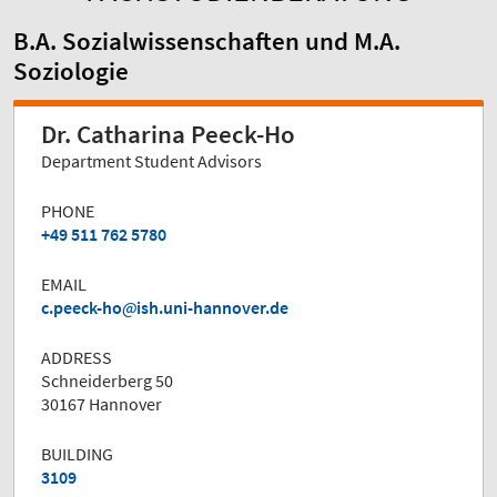
B.A. Sozialwissenschaften und M.A.
Soziologie
Dr. Catharina Peeck-Ho
Department Student Advisors
PHONE
+49 511 762 5780
EMAIL
c.peeck-ho
ish.uni-hannover.de
ADDRESS
Schneiderberg 50
30167 Hannover
BUILDING
3109