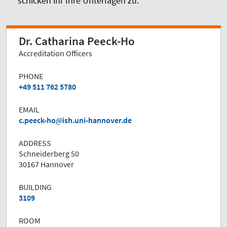
schicken ihr Ihre Unterlagen zu.
Dr. Catharina Peeck-Ho
Accreditation Officers
PHONE
+49 511 762 5780
EMAIL
c.peeck-ho
ish.uni-hannover.de
ADDRESS
Schneiderberg 50
30167 Hannover
BUILDING
3109
ROOM