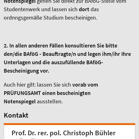
Notenspiegel
gehen Sie direkt zur BAföG-Stelle vom
Studentenwerk und lassen sich
dort
das
ordnngsgemäße Studium bescheinigen.
2. In allen anderen Fällen konsultieren Sie bitte
den/die BAföG - Beauftragte/n und legen ihm/ihr Ihre
Unterlagen und die auszufüllende BAföG-
Bescheinigung vor.
Auch hier gilt: lassen Sie sich
vorab vom
PRÜFUNGSAMT einen bescheinigten
Notenspiegel
ausstellen.
Kontakt
Prof. Dr. rer. pol. Christoph Bühler