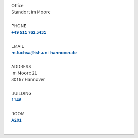
Office
Standort Im Moore
PHONE
+49 511 762 5431
EMAIL
m.fuchsa
ish.uni-hannover.de
ADDRESS
Im Moore 21
30167 Hannover
BUILDING
1146
ROOM
A201